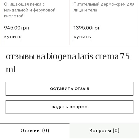
Очищающая пенка с
Питательный дермо-крем для
миндальной и феруловой
лица и тела
кислотой
945.00грн
1395.00грн
купить
купить
отзывы на biogena laris crema 75
ml
оставить отзыв
задать вопрос
Отзывы (0)
Вопросы (0)